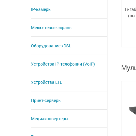
IP-камеры
Гига
(вы
Межсетевые экраны
Оборудование xDSL
Устройства IP-телефонии (VoIP)
Мул
Устройства LTE
Принт-серверы
Медиаконвертеры