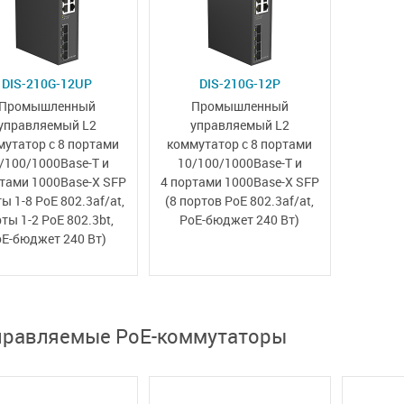
DIS-210G-12UP
DIS-210G-12P
Промышленный
Промышленный
управляемый L2
управляемый L2
мутатор с 8 портами
коммутатор
с 8 портами
/100/1000Base-T и
10/100/1000Base-T
и
ртами 1000Base-X SFP
4 портами 1000Base-X SFP
ы 1-8 PoE 802.3af/at,
(8 портов PoE 802.3af/at,
ты 1-2 PoE 802.3bt,
PoE-бюджет 240 Вт)
oE-бюджет 240 Вт)
правляемые PoE-коммутаторы