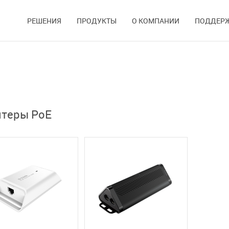
РЕШЕНИЯ
ПРОДУКТЫ
О КОМПАНИИ
ПОДДЕР
птеры РоЕ