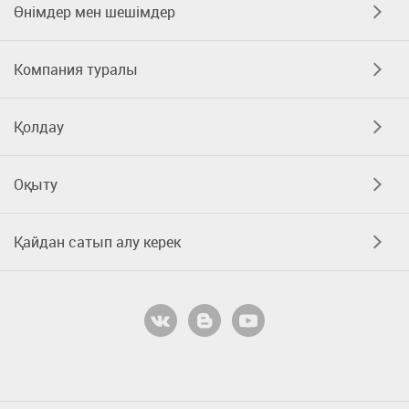
Өнімдер мен шешімдер
Компания туралы
Қолдау
Оқыту
Қайдан сатып алу керек