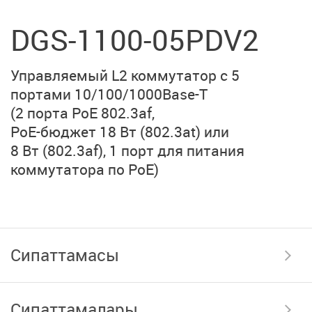
DGS-1100-05PDV2
Управляемый L2 коммутатор с 5
портами
10/100/1000Base-T
(2 порта PoE 802.3af,
PoE-бюджет 18 Вт (802.3at)
или
8 Вт (802.3af),
1 порт для питания
коммутатора по PoE)
Сипаттамасы
Сипаттамалары