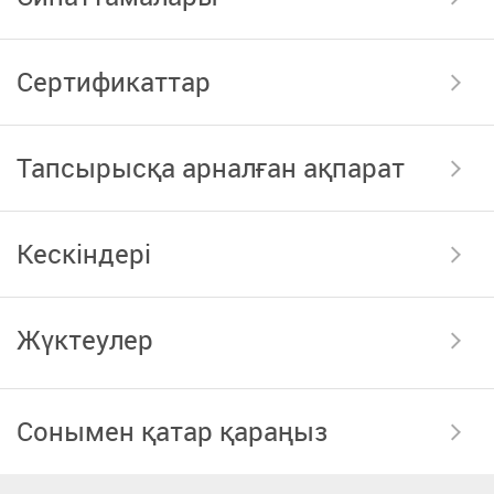
Сертификаттар
Тапсырысқа арналған ақпарат
Кескіндері
Жүктеулер
Сонымен қатар қараңыз