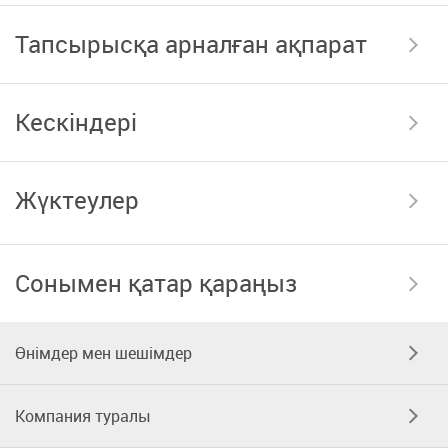
Тапсырысқа арналған ақпарат
Кескіндері
Жүктеулер
Сонымен қатар қараңыз
Өнімдер мен шешімдер
Компания туралы