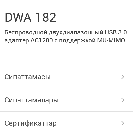
DWA-182
Беспроводной двухдиапазонный
USB 3.0
адаптер AC1200
с поддержкой
MU-MIMO
Сипаттамасы
Сипаттамалары
Сертификаттар