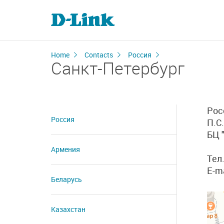
Home
Contacts
Россия
Санкт-Петербург
Рос
Россия
П.С.
БЦ "
Армения
Тел
E-m
Беларусь
Казахстан