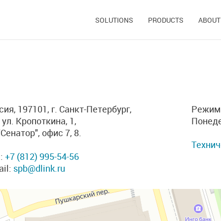
SOLUTIONS
PRODUCTS
ABOUT
сия, 197101, г. Санкт-Петербург,
Режим 
 ул. Кропоткина, 1,
Понеде
Сенатор", офис 7, 8.
Технич
.:
+7 (812) 995-54-56
ail:
spb@dlink.ru