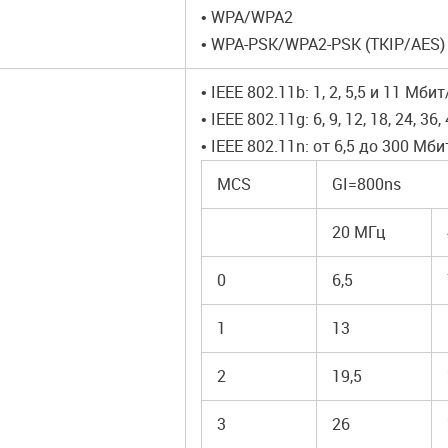
• WPA/WPA2
• WPA-PSK/WPA2-PSK (TKIP/AES)
• IEEE 802.11b: 1, 2, 5,5 и 11 Мби
• IEEE 802.11g: 6, 9, 12, 18, 24, 3
• IEEE 802.11n: от 6,5 до 300 М
MCS
GI=800ns
20 МГц
0
6,5
1
13
2
19,5
3
26