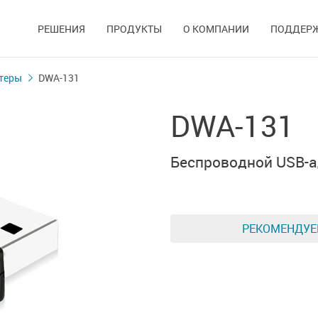
РЕШЕНИЯ
ПРОДУКТЫ
О КОМПАНИИ
ПОДДЕР
теры
DWA-131
DWA-131
Беспроводной
USB-а
РЕКОМЕНДУ