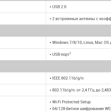
• USB 2.0
• 2 встроенные антенны с коэф
• Windows 7/8/10, Linux, Mac OS
1
• USB-порт
• IEEE 802.11b/g/n
• 802.11b/g/n: от 2,4 ГГц до 2,48
• Wi-Fi Protected Setup
• 64/128-битное шифрование WE