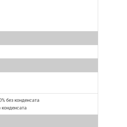
90% без конденсата
з конденсата