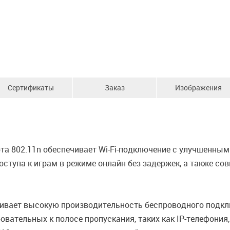
Сертификаты
Заказ
Изображения
та 802.11n обеспечивает Wi-Fi-подключение с улучшенным
оступа к играм в режиме онлайн без задержек, а также со
ивает высокую производительность беспроводного подкл
вательных к полосе пропускания, таких как IP-телефония, 