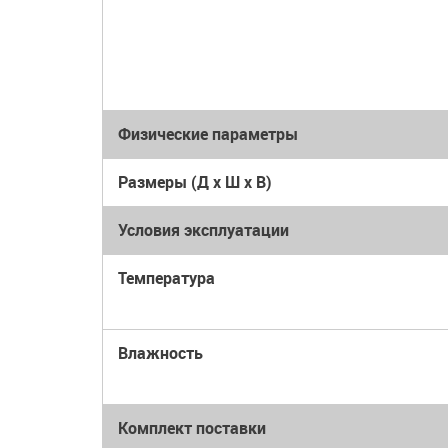
Физические параметры
Размеры (Д x Ш x В)
Условия эксплуатации
Температура
Влажность
Комплект поставки