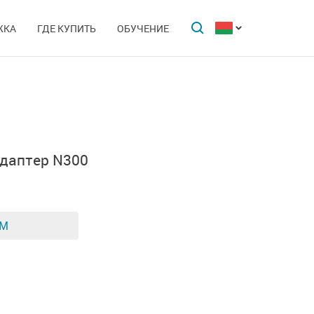
ЖКА
ГДЕ КУПИТЬ
ОБУЧЕНИЕ
даптер N300
ЕМ