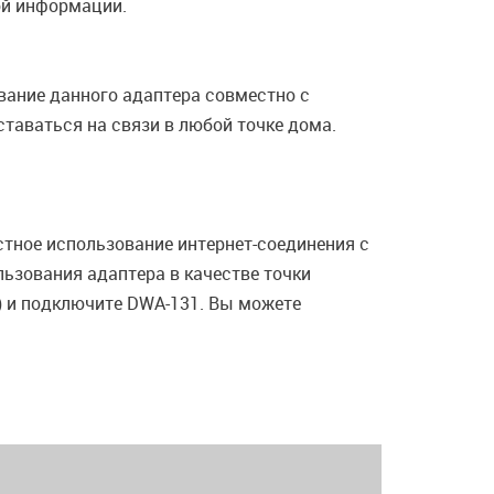
ой информации.
вание данного адаптера совместно с
таваться на связи в любой точке дома.
естное использование интернет-соединения с
ьзования адаптера в качестве точки
м) и подключите DWA-131. Вы можете