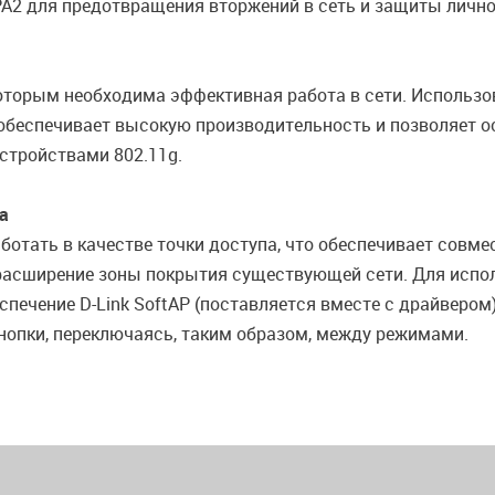
2 для предотвращения вторжений в сеть и защиты личн
оторым необходима эффективная работа в сети. Использо
беспечивает высокую производительность и позволяет ос
стройствами 802.11g.
а
аботать в качестве точки доступа, что обеспечивает совм
асширение зоны покрытия существующей сети. Для испол
спечение D-Link SoftAP (поставляется вместе с драйверо
нопки, переключаясь, таким образом, между режимами.