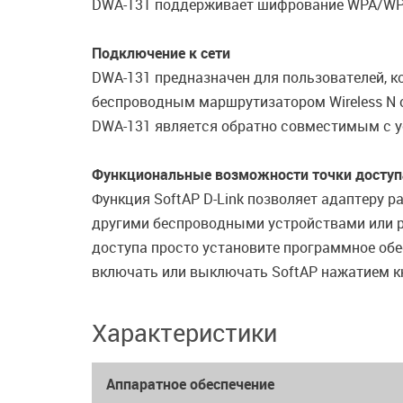
DWA-131 поддерживает шифрование WPA/WPA
Подключение к сети
DWA-131 предназначен для пользователей, к
беспроводным маршрутизатором Wireless N о
DWA-131 является обратно совместимым с у
Функциональные возможности точки доступ
Функция SoftAP D-Link позволяет адаптеру р
другими беспроводными устройствами или р
доступа просто установите программное обе
включать или выключать SoftAP нажатием к
Характеристики
Аппаратное обеспечение