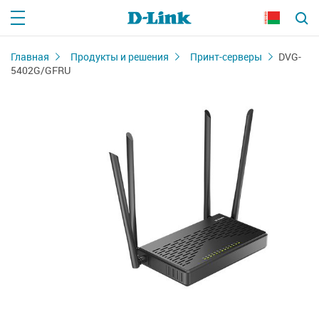
Главная
Продукты и решения
Принт-серверы
DVG-
5402G/GFRU