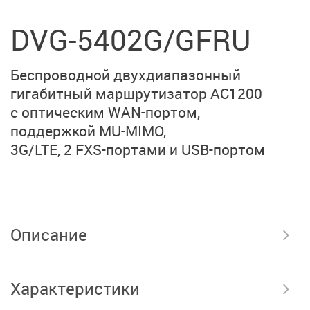
DVG-5402G/GFRU
Беспроводной двухдиапазонный
гигабитный маршрутизатор
AC1200
с оптическим WAN-портом,
поддержкой MU-MIMO,
3G/LTE, 2 FXS-портами
и USB-портом
Описание
Характеристики