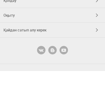
Қолдау
Оқыту
Қайдан сатып алу керек