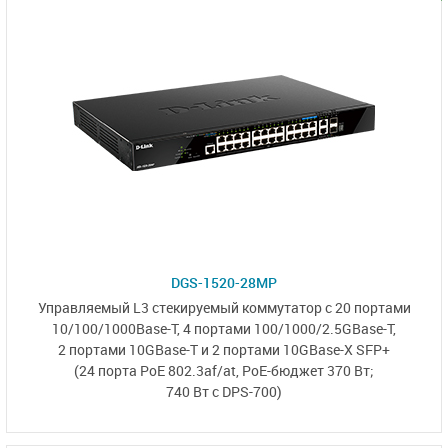
DGS-1520-28MP
Управляемый L3 стекируемый коммутатор с 20 портами
10/100/1000Base-T,
4 портами
100/1000/2.5GBase-T,
2 портами 10GBase-T
и
2 портами 10GBase-X SFP+
(24 порта PoE 802.3af/at,
PoE-бюджет 370 Вт;
740 Вт с DPS-700)