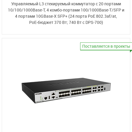
Управляемый L3 стекируемый коммутатор
с 20 портами
10/100/1000Base-T
,
4 комбо‑портами
100/1000Base-T/SFP
и
4 портами
10GBase-X SFP+
(24 порта PoE 802.3af/at
,
PoE‑бюджет 370 Вт;
740 Вт с DPS‑700)
Поставляется в проекты