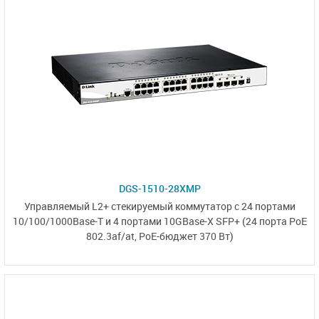
DGS-1510-28XMP
Управляемый L2+ стекируемый коммутатор с 24 портами
10/100/1000Base-T
и 4 портами
10GBase-X SFP+
(24 порта PoE
802.3af/at, PoE-бюджет 370 Вт)