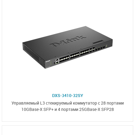
DXS-3410-32SY
Управляемый L3
стекируемый коммутатор
с 28 портами
10GBase-X SFP+
и 4 портами
25GBase-X SFP28