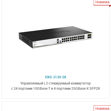
Новинка
DXS-3130-28
Управляемый L3
стекируемый коммутатор
с 24 портами 10GBase-T и
4 портами 25GBase-X SFP28
Новинка