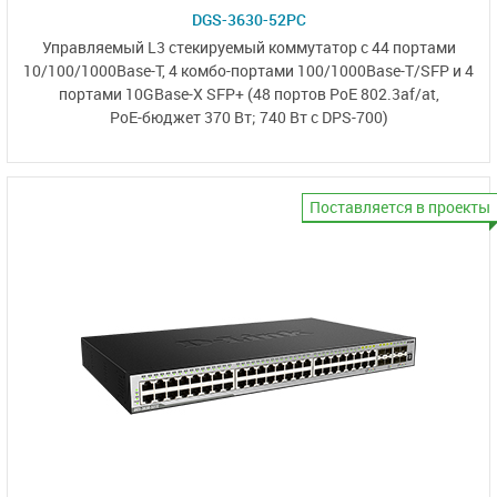
DGS-3630-52PC
Управляемый L3 стекируемый коммутатор
с 44 портами
10/100/1000Base-T,
4 комбо-портами
100/1000Base-T/SFP
и 4
портами
10GBase-X SFP+
(48 портов PoE 802.3af/at,
PoE-бюджет 370 Вт;
740 Вт с DPS-700)
Поставляется в проекты