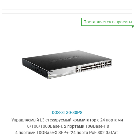
Поставляется в проекты
DGS-3130-30PS
Управляемый L3
стекируемый коммутатор
с 24 портами
10/100/1000Base-T,
2 портами 10GBase-T
и
4 портами 10GBase-X SFP+
(24 порта PoE 802.3af/at,