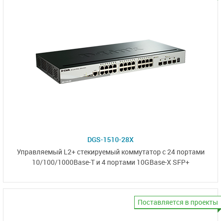
DGS-1510-28X
Управляемый L2+ стекируемый коммутатор с 24 портами
10/100/1000Base-T
и 4 портами
10GBase-X SFP+
Поставляется в проекты