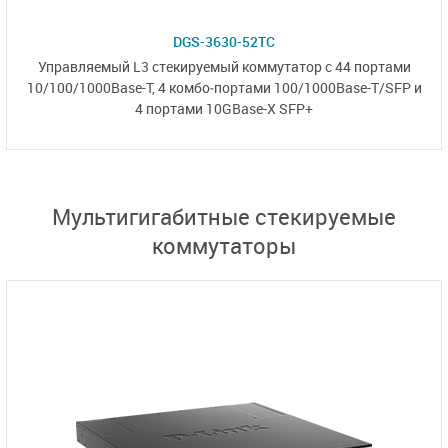
DGS-3630-52TC
Управляемый L3 стекируемый коммутатор с 44 портами
10/100/1000Base-T
, 4 комбо‑портами
100/1000Base-T/SFP
и
4 портами
10GBase-X SFP+
Мультигигабитные стекируемые
коммутаторы