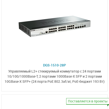
DGS-1510-28P
Управляемый L2+ стекируемый коммутатор
с 24 портами
10/100/1000Base-T,
2 портами
1000Base-X SFP
и
2 портами
10GBase-X SFP+
(24 порта PoE 802.3af/at,
PoE-бюджет 193 Вт)
Поставляется в проекты