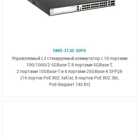
DMS-3130-30PS
Управляемый L3
стекируемый коммутатор
с 16 портами
100/1000/2.5GBase-T,
8 портами 5GBase-T,
2 портами 10GBase-T
и
4 портами 25GBase-X SFP28
(16 портов PoE 802.3af/at,
8 портов PoE 802.3bt,
PoE-бюджет 740 Вт)