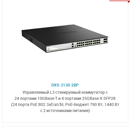
DXS-3130-28P
Управляемый L3
стекируемый коммутатор с
24 портами 10GBase-T
и
4 портами 25GBase-X SFP28
(24 порта PoE 802.3af/at/bt,
PoE-бюджет 790 Вт;
1440 Вт
с 2 источниками
питания)