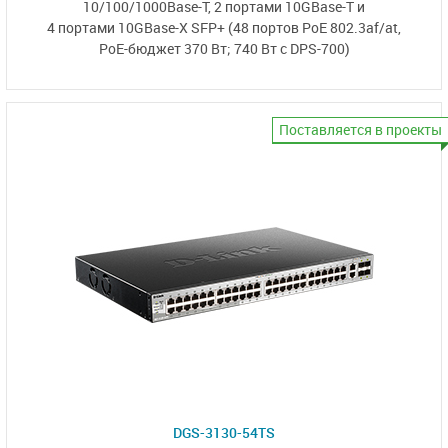
10/100/1000Base-T,
2 портами 10GBase-T
и
4 портами 10GBase-X SFP+
(48 портов PoE 802.3af/at,
PoE-бюджет 370 Вт;
740 Вт с DPS-700)
Поставляется в проекты
DGS-3130-54TS