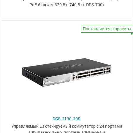
PoE-бюджет 370 Вт;
740 Вт с DPS-700)
Поставляется в проекты
DGS-3130-30S
Управляемый L3
стекируемый коммутатор
с 24 портами
1000Base-X SFP,
2 портами 10GBase-T
и