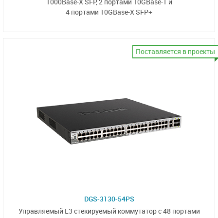
1000Base-X SFP,
2 портами 10GBase-T
и
4 портами 10GBase-X SFP+
Поставляется в проекты
DGS-3130-54PS
Управляемый L3
стекируемый коммутатор
с 48 портами