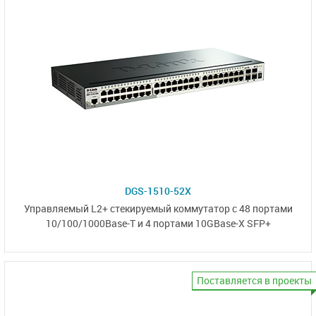
DGS-1510-52X
Управляемый L2+ стекируемый коммутатор с 48 портами
10/100/1000Base-T
и 4 портами
10GBase-X SFP+
Поставляется в проекты