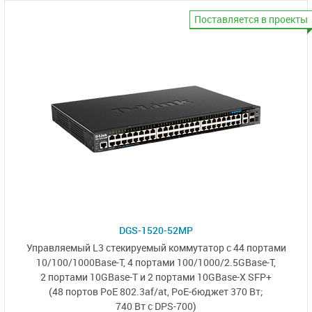
Поставляется в проекты
DGS-1520-52MP
Управляемый L3 стекируемый коммутатор с 44 портами
10/100/1000Base-T,
4 портами
100/1000/2.5GBase-T,
2 портами 10GBase-T
и
2 портами 10GBase-X SFP+
(48 портов PoE 802.3af/at,
PoE-бюджет 370 Вт;
740 Вт с DPS-700)