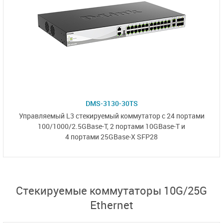
DMS-3130-30TS
Управляемый L3
стекируемый коммутатор
с 24 портами
100/1000/2.5GBase-T,
2 портами 10GBase-T и
4 портами 25GBase-X SFP28
Стекируемые коммутаторы 10G/25G
Ethernet