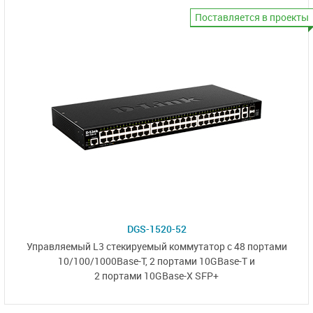
Поставляется в проекты
DGS-1520-52
Управляемый L3 стекируемый коммутатор с
48 портами
10/100/1000Base-T,
2 портами 10GBase-T
и
2 портами 10GBase-X SFP+