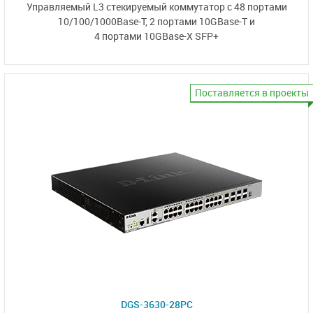
Управляемый L3
стекируемый коммутатор
с 48 портами
10/100/1000Base-T,
2 портами 10GBase-T и
4 портами 10GBase-X SFP+
Поставляется в проекты
DGS-3630-28PC