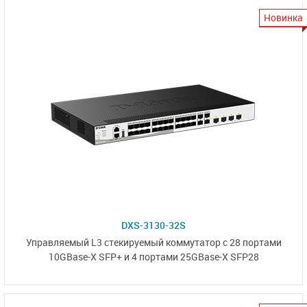
Новинка
DXS-3130-32S
Управляемый L3
стекируемый коммутатор
с 28 портами
10GBase-X SFP+ и
4 портами 25GBase-X SFP28