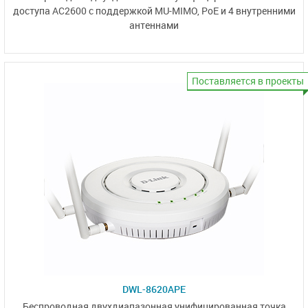
доступа
AC2600
с поддержкой MU-MIMO,
PoE и 4 внутренними
антеннами
Поставляется в проекты
DWL-8620APE
Беспроводная двухдиапазонная унифицированная точка