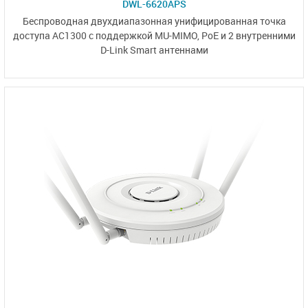
DWL-6620APS
Беспроводная двухдиапазонная унифицированная точка
доступа AC1300 с
поддержкой MU-MIMO, PoE
и
2 внутренними
D-Link Smart антеннами