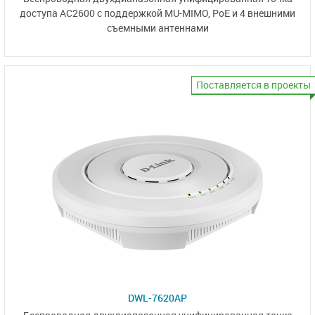
доступа AC2600
с поддержкой MU-MIMO, PoE
и 4 внешними
съемными антеннами
Поставляется в проекты
DWL-7620AP