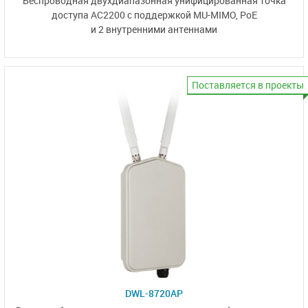
Беспроводная двухдиапазонная унифицированная точка
доступа
AC2200
с поддержкой MU-MIMO, PoE
и 2 внутренними антеннами
Поставляется в проекты
DWL-8720AP