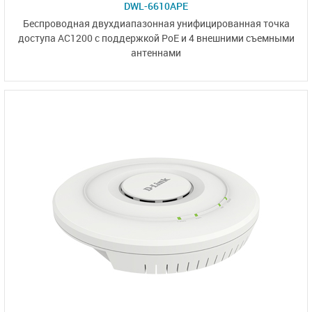
DWL-6610APE
Беспроводная двухдиапазонная унифицированная точка
доступа AC1200 с поддержкой PoE и
4 внешними
съемными
антеннами