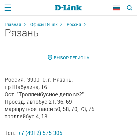
Главная
Офисы D-Link
Россия
Рязань
Россия, 390010, г. Рязань,
пр.Шабулина, 16
Ост. "Троллейбусное депо №2".
Проезд: автобус 21, 36, 69
маршрутное такси 50, 58, 70, 73, 75
троллейбус 4, 18
Тел.:
+7 (4912) 575-305