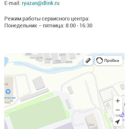
E-mail:
ryazan@dlink.ru
Режим работы сервисного центра:
Понедельник – пятница: 8:00 - 16:30