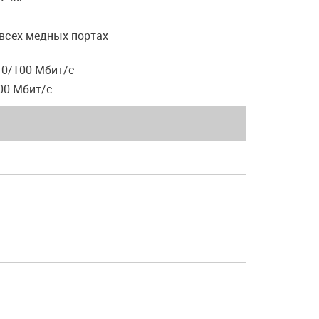
 всех медных портах
10/100 Мбит/с
00 Мбит/с