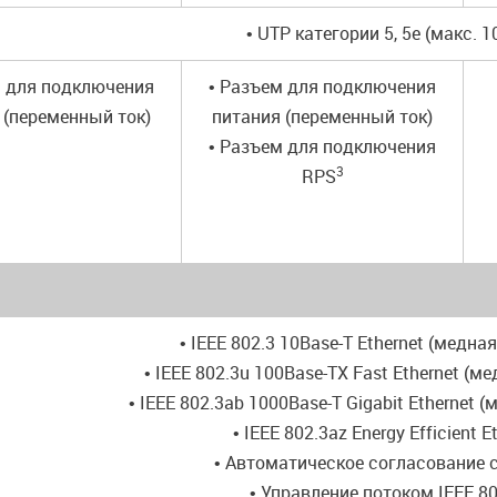
• UTP категории 5, 5e (макс. 1
м для подключения
• Разъем для подключения
 (переменный ток)
питания (переменный ток)
• Разъем для подключения
3
RPS
• IEEE 802.3 10Base-T Ethernet (медна
• IEEE 802.3u 100Base-TX Fast Ethernet (м
• IEEE 802.3ab 1000Base-T Gigabit Ethernet 
• IEEE 802.3az Energy Efficient E
• Автоматическое согласование 
• Управление потоком IEEE 80