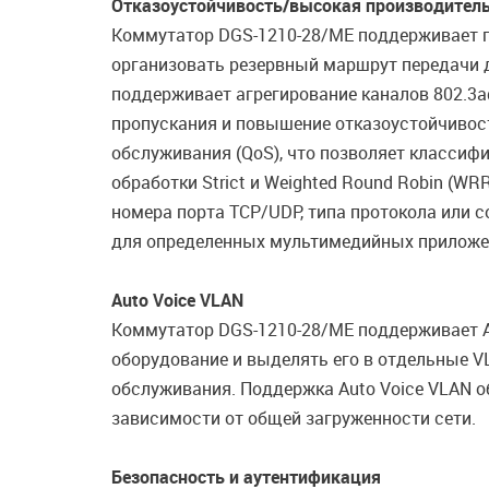
Отказоустойчивость/высокая производител
Коммутатор DGS-1210-28/ME поддерживает про
организовать резервный маршрут передачи д
поддерживает агрегирование каналов 802.3ad
пропускания и повышение отказоустойчивос
обслуживания (QoS), что позволяет классиф
обработки Strict и Weighted Round Robin (WR
номера порта TCP/UDP, типа протокола или 
для определенных мультимедийных приложений
Auto Voice VLAN
Коммутатор DGS-1210-28/ME поддерживает Au
оборудование и выделять его в отдельные V
обслуживания. Поддержка Auto Voice VLAN о
зависимости от общей загруженности сети.
Безопасность и аутентификация