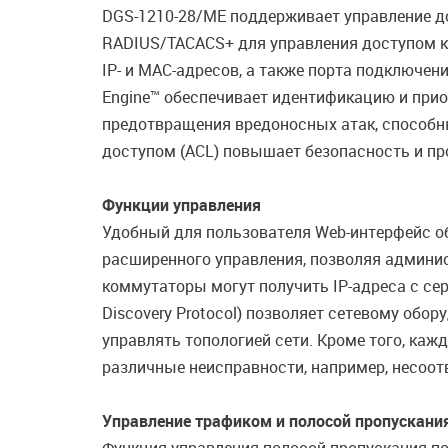
DGS-1210-28/ME поддерживает управление до
RADIUS/TACACS+ для управления доступом к с
IP- и MAC-адресов, а также порта подключен
Engine™ обеспечивает идентификацию и при
предотвращения вредоносных атак, способн
доступом (ACL) повышает безопасность и пр
Функции управления
Удобный для пользователя Web-интерфейс об
расширенного управления, позволяя админис
коммутаторы могут получить IP-адреса с се
Discovery Protocol) позволяет сетевому обо
управлять топологией сети. Кроме того, ка
различные неисправности, например, несоотв
Управление трафиком и полосой пропускани