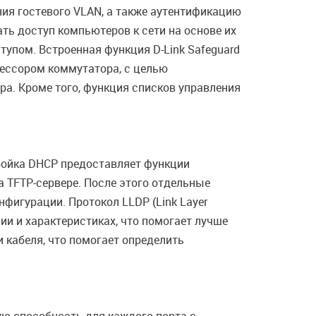
ия гостевого VLAN, а также аутентификацию
ть доступ компьютеров к сети на основе их
тупом. Встроенная функция D-Link Safeguard
цессором коммутатора, с целью
. Кроме того, функция списков управления
ройка DHCP предоставляет функции
а TFTP-сервере. После этого отдельные
фигурации. Протокол LLDP (Link Layer
ии и характеристиках, что помогает лучше
 кабеля, что помогает определить