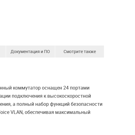
Документация и ПО
Смотрите также
Данный коммутатор оснащен 24 портами
изации подключения к высокоскоростной
жения, а полный набор функций безопасности
Voice VLAN, обеспечивая максимальный