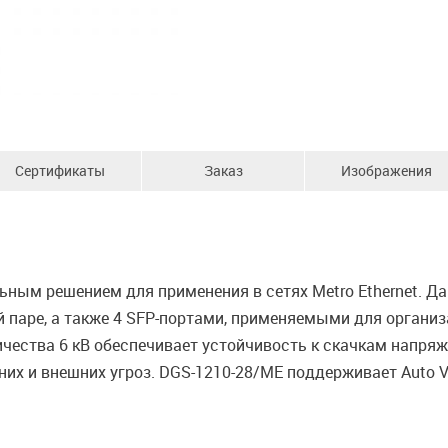
Сертификаты
Заказ
Изображения
ьным решением для применения в сетях Metro Ethernet. 
й паре, а также 4 SFP-портами, применяемыми для орган
ичества 6 кВ обеспечивает устойчивость к скачкам напря
них и внешних угроз. DGS-1210-28/ME поддерживает Auto 