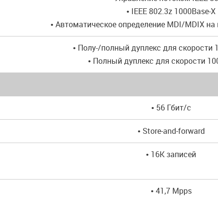
• IEEE 802.3z 1000Base-X
• Автоматическое определение MDI/MDIX на
• Полу-/полный дуплекс для скорости 
• Полный дуплекс для скорости 10
• 56 Гбит/с
• Store-and-forward
• 16K записей
• 41,7 Mpps