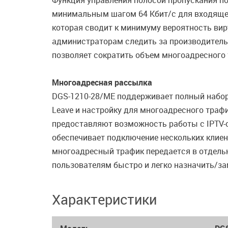
Функция управления полосой пропускания п
минимальным шагом 64 Кбит/с для входяще
которая сводит к минимуму вероятность вир
администраторам следить за производитель
позволяет сократить объем многоадресного 
Многоадресная рассылка
DGS-1210-28/ME поддерживает полный набор ф
Leave и настройку для многоадресного тра
предоставляют возможность работы с IPTV-
обеспечивает подключение нескольких клиен
многоадресный трафик передается в отдель
пользователям быстро и легко назначить/з
Характеристики