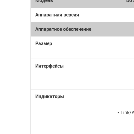
Модель
DG
Аппаратная версия
Аппаратное обеспечение
Размер
Интерфейсы
Индикаторы
• Link/