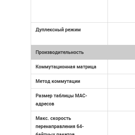
Дуплексный режим
Производительность
Коммутационная матрица
Метод коммутации
Размер таблицы МАС-
адресов
Макс. скорость
перенаправления 64-
байтных пакетов