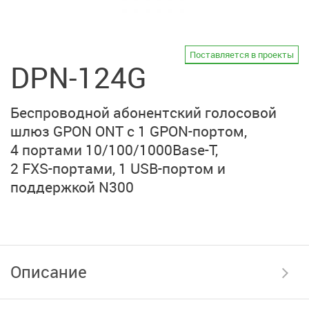
Поставляется в проекты
DPN-124G
Беспроводной абонентский голосовой
шлюз
GPON ONT
с
1 GPON-портом,
4 портами
10/100/1000Base-T,
2 FXS-портами,
1 USB-портом
и
поддержкой N300
Описание