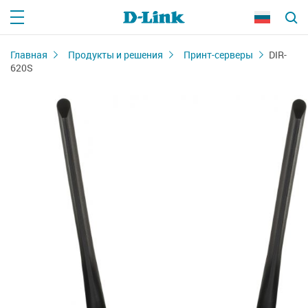
Главная
Продукты и решения
Принт-серверы
DIR-
620S