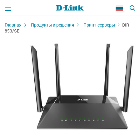
Главная
Продукты и решения
Принт-серверы
DIR-
853/SE