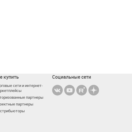
е купить
Социальные сети
рговые сети и интернет-
ркетплейсы
торизованные партнеры
оектные партнеры
стрибьюторы