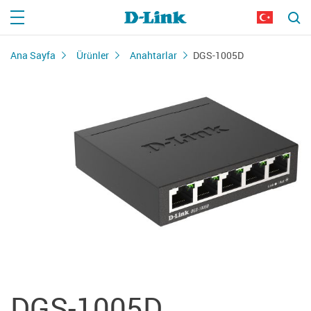
Ana Sayfa
Ürünler
Anahtarlar
DGS-1005D
DGS-1005D