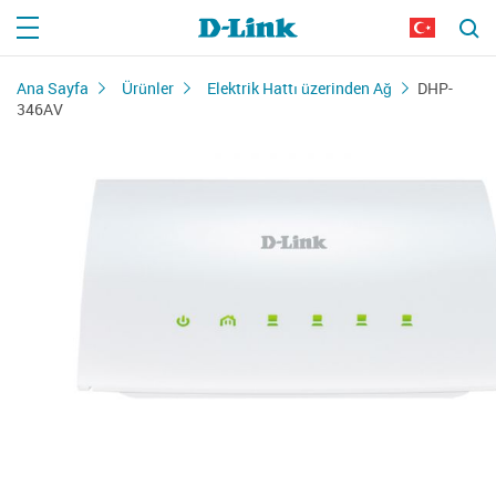
Ana Sayfa
Ürünler
Elektrik Hattı üzerinden Ağ
DHP-
346AV