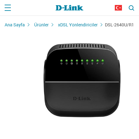
Ana Sayfa
Ürünler
xDSL Yönlendiriciler
DSL-2640U/R1